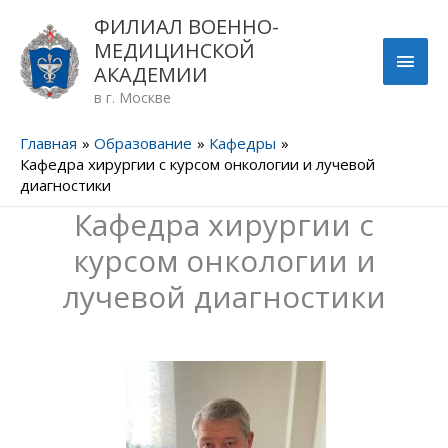
Перейти
ГЛА
ФИЛИАЛ ВОЕННО-
к
МЕДИЦИНСКОЙ
содержимому
МЕН
АКАДЕМИИ
в г. Москве
Главная
Образование
Кафедры
Кафедра хирургии с курсом онкологии и лучевой
диагностики
Кафедра хирургии с
курсом онкологии и
лучевой диагностики