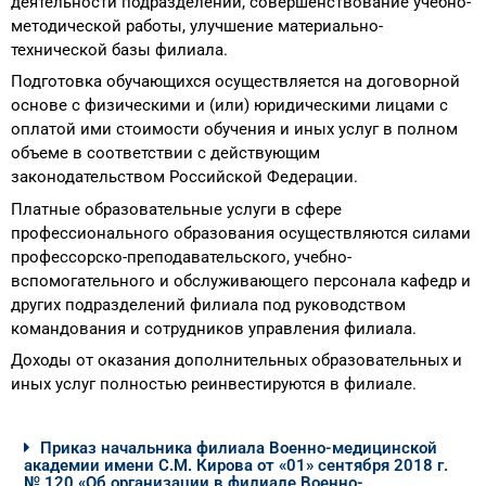
деятельности подразделений, совершенствование учебно-
методической работы, улучшение материально-
технической базы филиала.
Подготовка обучающихся осуществляется на договорной
основе с физическими и (или) юридическими лицами с
оплатой ими стоимости обучения и иных услуг в полном
объеме в соответствии с действующим
законодательством Российской Федерации.
Платные образовательные услуги в сфере
профессионального образования осуществляются силами
профессорско-преподавательского, учебно-
вспомогательного и обслуживающего персонала кафедр и
других подразделений филиала под руководством
командования и сотрудников управления филиала.
Доходы от оказания дополнительных образовательных и
иных услуг полностью реинвестируются в филиале.
Приказ начальника филиала Военно-медицинской
академии имени С.М. Кирова от «01» сентября 2018 г.
№ 120 «Об организации в филиале Военно-