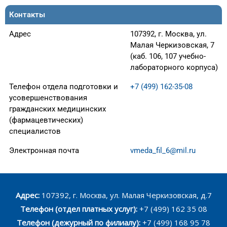
Контакты
Адрес
107392, г. Москва, ул.
Малая Черкизовская, 7
(каб. 106, 107 учебно-
лабораторного корпуса)
Телефон отдела подготовки и
+7 (499) 162-35-08
усовершенствования
гражданских медицинских
(фармацевтических)
специалистов
Электронная почта
vmeda_fil_6@mil.ru
Адрес:
107392, г. Москва, ул. Малая Черкизовская, д.7
Телефон (отдел платных услуг):
+7 (499) 162 35 08
Телефон (дежурный по филиалу):
+7 (499) 168 95 78