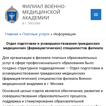
Перейти
ГЛА
ФИЛИАЛ ВОЕННО-
к
МЕДИЦИНСКОЙ
содержимому
МЕН
АКАДЕМИИ
в г. Москве
Главная
Платные услуги
Информация
Отдел подготовки и усовершенствования гражданских
медицинских (фармацевтических) специалистов филиала
Для организации в филиале платных образовательных
услуг в сфере профессионального образования было
создано структурное подразделение — Отдел подготовки и
усовершенствования гражданских
медицинских
(фармацевтических) специалистов филиала Военно-
медицинской академии в г. Москве.
Основной целью отдела является обеспечение, развитие и
совершенствование образовательного процесса,
поддержка и стимулирование образовательной