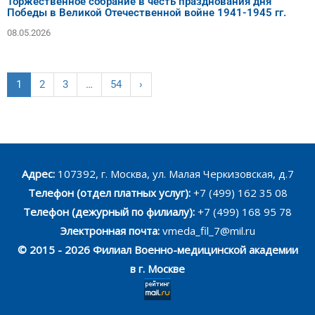
Торжественное собрание в честь празднования дня
Победы в Великой Отечественной войне 1941-1945 гг.
08.05.2026
1
2
3
…
54
›
Адрес:
107392, г. Москва, ул. Малая Черкизовская, д.7
Телефон (отдел платных услуг):
+7 (499) 162 35 08
Телефон (дежурный по филиалу):
+7 (499) 168 95 78
Электронная почта:
vmeda_fil_7@mil.ru
© 2015 - 2026 Филиал Военно-медицинской академии
в г. Москве