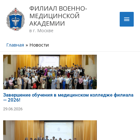
Перейти
ГЛА
ФИЛИАЛ ВОЕННО-
к
МЕДИЦИНСКОЙ
содержимому
МЕН
АКАДЕМИИ
в г. Москве
Главная
Новости
Завершение обучения в медицинском колледже филиала
— 2026!
29.06.2026