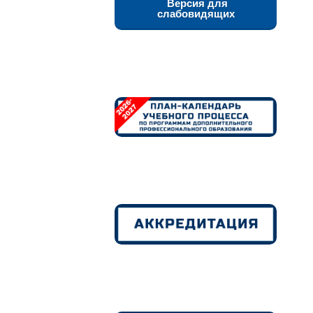
Версия для
слабовидящих