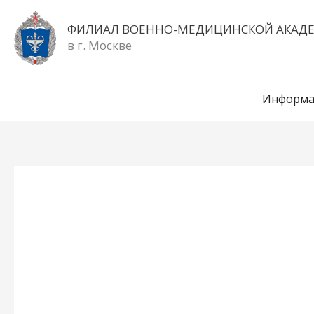
Перейти
к
ФИЛИАЛ ВОЕННО-МЕДИЦИНСКОЙ АКАД
содержимому
в г. Москве
Информа