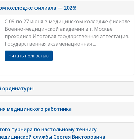
ом колледже филиала — 2026!
С 09 по 27 июня в медицинском колледже филиале
Военно-медицинской академии в г. Москве
проходила Итоговая государственная аттестация.
Государственная экзаменационная ...
Читать полностью
й ординатуры
Дня медицинского работника
ытого турнира по настольному теннису
медицинской службы Сергея Викторовича