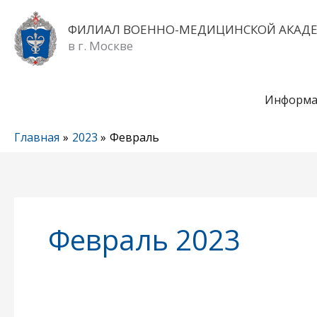
Перейти
к
ФИЛИАЛ ВОЕННО-МЕДИЦИНСКОЙ АКАД
содержимому
в г. Москве
Информа
Главная
2023
Февраль
Февраль 2023