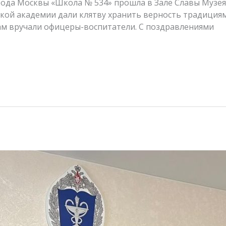
ода Москвы «Школа № 534» прошла в Зале Славы Муз
кой академии дали клятву хранить верность традици
ам вручали офицеры-воспитатели. С поздравлениями