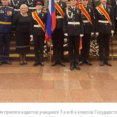
исяги кадетов учащихся 7-х и 8-х классов Государст