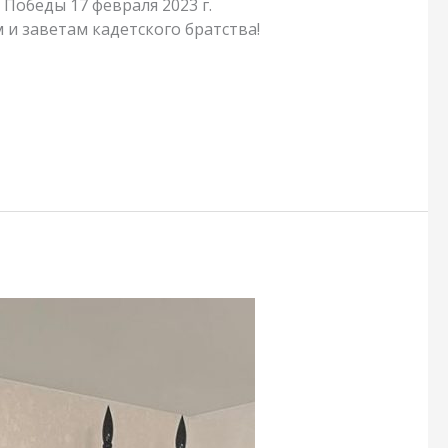
ея Победы 17 февраля 2023 г.
ям и заветам кадетского братства!