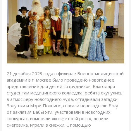
для
детей
21 декабря 2023 года в филиале Военно-медицинской
академии в г. Москве было проведено новогоднее
представление для детей сотрудников. Благодаря
студентам медицинского колледжа, ребята окунулись
в атмосферу новогоднего чуда, отгадывали загадки
Золушки и Мэри Поппинс, спасали новогоднюю ёлку
от заклятия Бабы Яги, участвовали в новогодних
конкурсах, измеряли «конфетный рост», лепили
снеговика, играли в снежки. С помощью