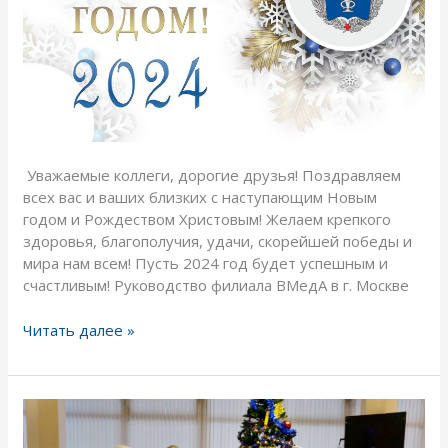
и
Рождеством
Христовым!
Уважаемые коллеги, дорогие друзья! Поздравляем
всех вас и ваших близких с наступающим Новым
годом и Рождеством Христовым! Желаем крепкого
здоровья, благополучия, удачи, скорейшей победы и
мира нам всем! Пусть 2024 год будет успешным и
счастливым! Руководство филиала ВМедА в г. Москве
Читать далее »
Новогоднее
представление