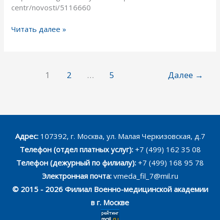
centr/novosti/5116660
Читать далее »
1
2
…
5
Далее
→
Адрес:
107392, г. Москва, ул. Малая Черкизовская, д.7
Телефон (отдел платных услуг):
+7 (499) 162 35 08
Телефон (дежурный по филиалу):
+7 (499) 168 95 78
Электронная почта:
vmeda_fil_7@mil.ru
© 2015 - 2026 Филиал Военно-медицинской академии
в г. Москве