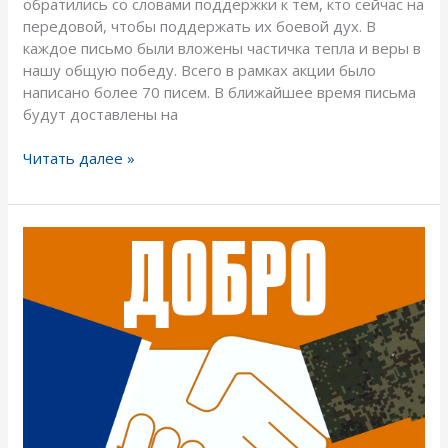
обратились со словами поддержки к тем, кто сейчас на
передовой, чтобы поддержать их боевой дух. В
каждое письмо были вложены частичка тепла и веры в
нашу общую победу. Всего в рамках акции было
написано более 70 писем. В ближайшее время письма
будут доставлены на
Читать далее »
У
Минобороны
России
появился
официальный
канал
«Добро-
Информ»