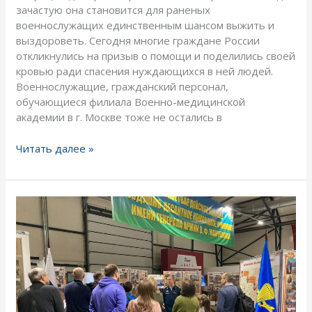
зачастую она становится для раненых
военнослужащих единственным шансом выжить и
выздороветь. Сегодня многие граждане России
откликнулись на призыв о помощи и поделились своей
кровью ради спасения нуждающихся в ней людей.
Военнослужащие, гражданский персонал,
обучающиеся филиала Военно-медицинской
академии в г. Москве тоже не остались в
Читать далее »
Посещение
Экспозиции
личным
составом
филиала