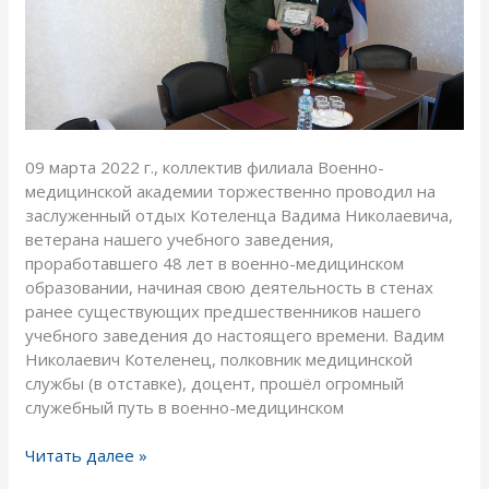
доцента
Котеленца
Вадима
Николаевича
09 марта 2022 г., коллектив филиала Военно-
медицинской академии торжественно проводил на
заслуженный отдых Котеленца Вадима Николаевича,
ветерана нашего учебного заведения,
проработавшего 48 лет в военно-медицинском
образовании, начиная свою деятельность в стенах
ранее существующих предшественников нашего
учебного заведения до настоящего времени. Вадим
Николаевич Котеленец, полковник медицинской
службы (в отставке), доцент, прошёл огромный
служебный путь в военно-медицинском
Читать далее »