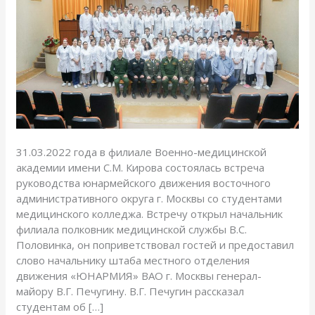
со
студентами
медицинского
колледжа
31.03.2022 года в филиале Военно-медицинской
академии имени С.М. Кирова состоялась встреча
руководства юнармейского движения восточного
административного округа г. Москвы со студентами
медицинского колледжа. Встречу открыл начальник
филиала полковник медицинской службы В.С.
Половинка, он поприветствовал гостей и предоставил
слово начальнику штаба местного отделения
движения «ЮНАРМИЯ» ВАО г. Москвы генерал-
майору В.Г. Печугину. В.Г. Печугин рассказал
студентам об […]