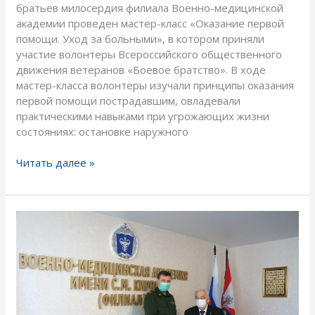
братьев милосердия филиала Военно-медицинской
академии проведен мастер-класс «Оказание первой
помощи. Уход за больными», в котором приняли
участие волонтеры Всероссийского общественного
движения ветеранов «Боевое братство». В ходе
мастер-класса волонтеры изучали принципы оказания
первой помощи пострадавшим, овладевали
практическими навыками при угрожающих жизни
состояниях: остановке наружного
Читать далее »
Торжественные
проводы
на
заслуженный
отдых
ветерана
филиала