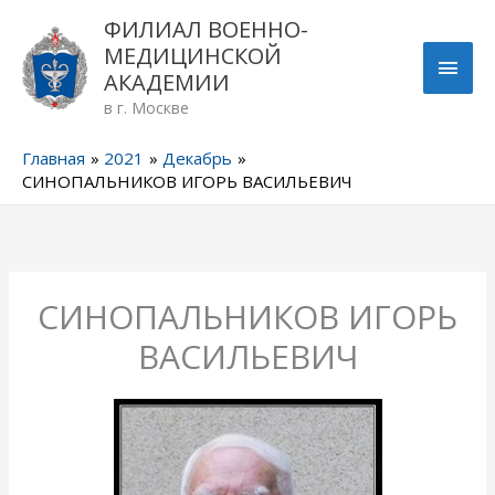
Перейти
ГЛА
ФИЛИАЛ ВОЕННО-
к
МЕДИЦИНСКОЙ
содержимому
МЕН
АКАДЕМИИ
в г. Москве
Главная
2021
Декабрь
СИНОПАЛЬНИКОВ ИГОРЬ ВАСИЛЬЕВИЧ
СИНОПАЛЬНИКОВ ИГОРЬ
ВАСИЛЬЕВИЧ