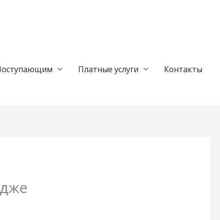
Поступающим
Платные услуги
Контакты
едже