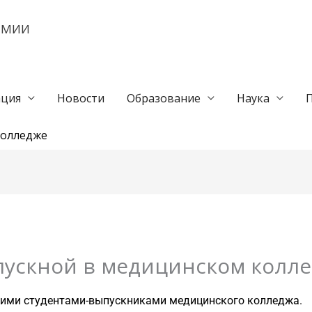
ЕМИИ
ция
Новости
Образование
Наука
колледже
ускной в медицинском колл
ашими студентами-выпускниками медицинского колледжа.