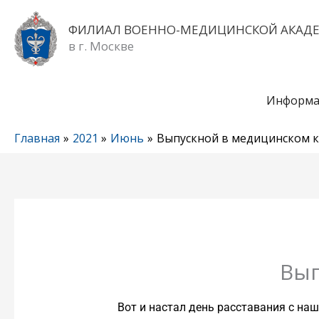
Перейти
к
ФИЛИАЛ ВОЕННО-МЕДИЦИНСКОЙ АКАД
содержимому
в г. Москве
Информа
Главная
2021
Июнь
Выпускной в медицинском 
Вып
Вот и настал день расставания с н