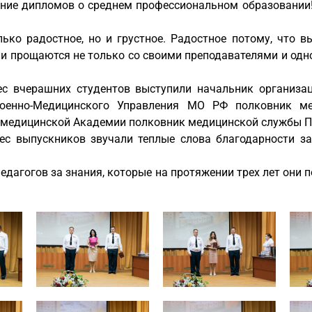
чение дипломов о среднем профессиональном образовани
ько радостное, но и грустное. Радостное потому, что 
они прощаются не только со своими преподавателями и одн
с вчерашних студентов выступили начальник организац
Военно-Медицинского Управления МО РФ полковник м
-медицинской Академии полковник медицинской службы П
с выпускников звучали теплые слова благодарности за 
едагогов за знания, которые на протяжении трех лет они 