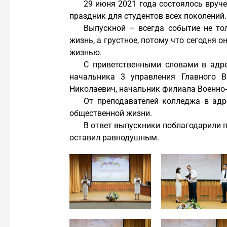
29 июня 2021 года состоялось вру
праздник для студентов всех поколений.
Выпускной – всегда событие не тол
жизнь, а грустное, потому что сегодня 
жизнью.
С приветственными словами в адре
начальника 3 управления Главного 
Николаевич, начальник филиала Военно
От преподавателей колледжа в адре
общественной жизни.
В ответ выпускники поблагодарили п
оставил равнодушным.