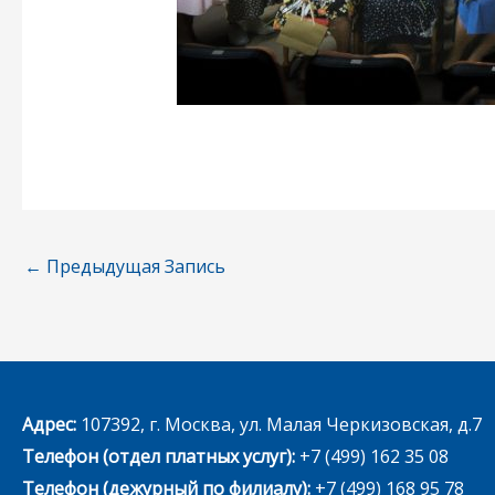
←
Предыдущая Запись
Адрес:
107392, г. Москва, ул. Малая Черкизовская, д.7
Телефон (отдел платных услуг):
+7 (499) 162 35 08
Телефон (дежурный по филиалу):
+7 (499) 168 95 78