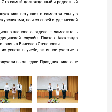
и! Это самый долгожданный и радостный
выпускники вступают в самостоятельную
окурсниками, но и со своей студенческой
ионно-планового отдела – заместитель
едицинской службы Плахов Александр
оловинка Вячеслав Степанович.
их успехи в учебе, активное участие в
получали в колледже. Праздник никого не