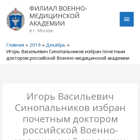
Перейти
ГЛА
ФИЛИАЛ ВОЕННО-
к
МЕДИЦИНСКОЙ
содержимому
МЕН
АКАДЕМИИ
в г. Москве
Главная
2019
Декабрь
Игорь Васильевич Синопальников избран почетным
доктором российской Военно-медицинской академии
Игорь Васильевич
Синопальников избран
почетным доктором
российской Военно-