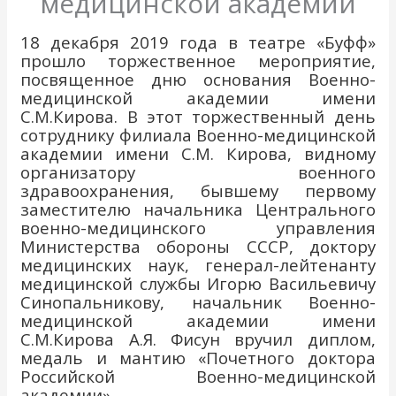
медицинской академии
18 декабря 2019 года в театре «Буфф»
прошло торжественное мероприятие,
посвященное дню основания Военно-
медицинской академии имени
С.М.Кирова. В этот торжественный день
сотруднику филиала Военно-медицинской
академии имени С.М. Кирова, видному
организатору военного
здравоохранения, бывшему первому
заместителю начальника Центрального
военно-медицинского управления
Министерства обороны СССР, доктору
медицинских наук, генерал-лейтенанту
медицинской службы Игорю Васильевичу
Синопальникову, начальник Военно-
медицинской академии имени
С.М.Кирова А.Я. Фисун вручил диплом,
медаль и мантию «Почетного доктора
Российской Военно-медицинской
академии».