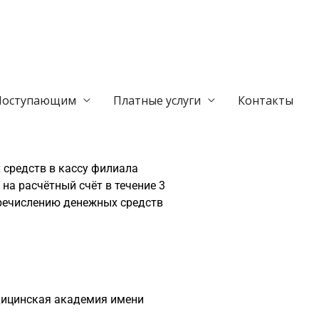
Поступающим
Платные услуги
Контакты
средств в кассу филиала
на расчётный счёт в течение 3
еречислению денежных средств
дицинская академия имени