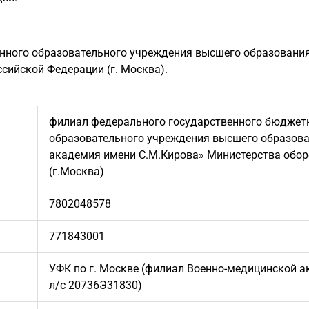
нного образовательного учреждения высшего образовани
сийской Федерации (г. Москва).
филиал федерального государственного бюджет
образовательного учреждения высшего образов
академия имени С.М.Кирова» Министерства обо
(г.Москва)
7802048578
771843001
УФК по г. Москве (филиал Военно-медицинской 
л/с 20736Э31830)