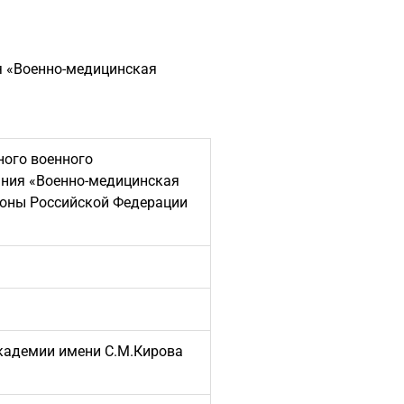
я «Военно-медицинская
ного военного
ания «Военно-медицинская
роны Российской Федерации
академии имени С.М.Кирова