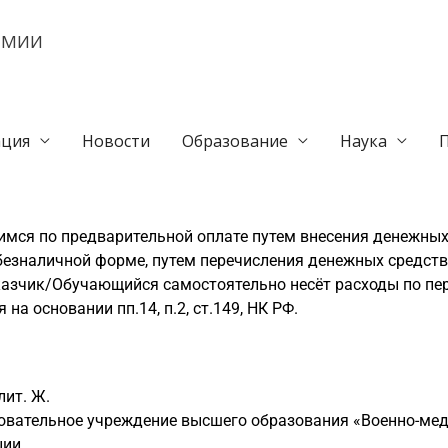
ЕМИИ
ция
Новости
Образование
Наука
мся по предварительной оплате путем внесения денежных 
езналичной форме, путем перечисления денежных средств 
аказчик/Обучающийся самостоятельно несёт расходы по п
на основании пп.14, п.2, ст.149, НК РФ.
лит. Ж.
овательное учреждение высшего образования «Военно-ме
ии.