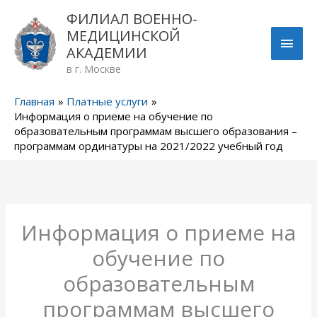
Перейти
ГЛА
ФИЛИАЛ ВОЕННО-
к
МЕДИЦИНСКОЙ
содержимому
МЕН
АКАДЕМИИ
в г. Москве
Главная
Платные услуги
Информация о приеме на обучение по
образовательным программам высшего образования –
программам ординатуры на 2021/2022 учебный год
Информация о приеме на
обучение по
образовательным
программам высшего