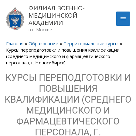
Перейти
ГЛА
ФИЛИАЛ ВОЕННО-
к
МЕДИЦИНСКОЙ
содержимому
МЕН
АКАДЕМИИ
в г. Москве
Главная
Образование
Территориальные курсы
Курсы переподготовки и повышения квалификации
(среднего медицинского и фармацевтического
персонала, г. Новосибирск)
КУРСЫ ПЕРЕПОДГОТОВКИ И
ПОВЫШЕНИЯ
КВАЛИФИКАЦИИ (СРЕДНЕГО
МЕДИЦИНСКОГО И
ФАРМАЦЕВТИЧЕСКОГО
ПЕРСОНАЛА, Г.