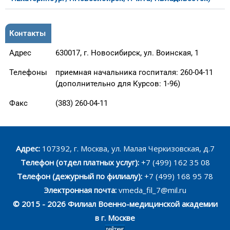
Контакты
Адрес
630017, г. Новосибирск, ул. Воинская, 1
Телефоны
приемная начальника госпиталя: 260-04-11
(дополнительно для Курсов: 1-96)
Факс
(383) 260-04-11
Адрес:
107392, г. Москва, ул. Малая Черкизовская, д.7
Телефон (отдел платных услуг):
+7 (499) 162 35 08
Телефон (дежурный по филиалу):
+7 (499) 168 95 78
Электронная почта:
vmeda_fil_7@mil.ru
© 2015 - 2026 Филиал Военно-медицинской академии
в г. Москве