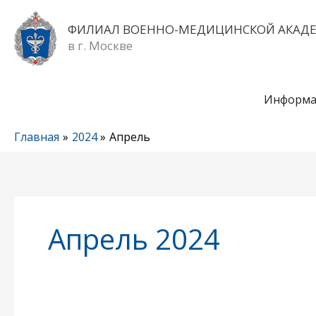
Перейти
к
ФИЛИАЛ ВОЕННО-МЕДИЦИНСКОЙ АКАД
содержимому
в г. Москве
Информа
Главная
2024
Апрель
Апрель 2024