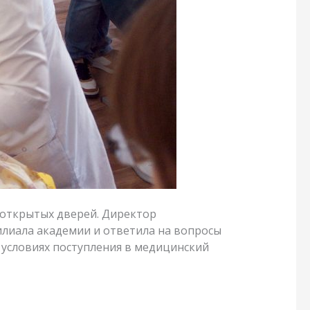
 открытых дверей. Директор
илиала академии и ответила на вопросы
 условиях поступления в медицинский