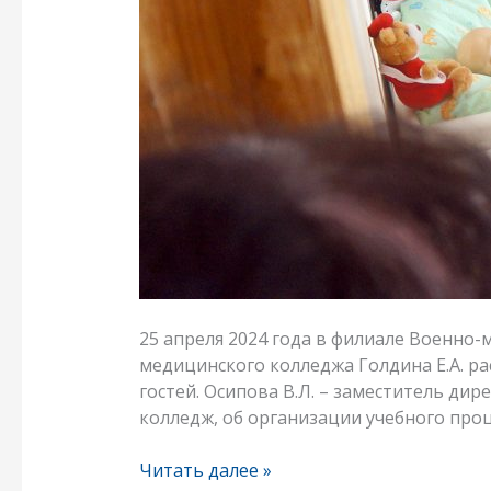
25 апреля 2024 года в филиале Военно
медицинского колледжа Голдина Е.А. ра
гостей. Осипова В.Л. – заместитель д
колледж, об организации учебного проц
Читать далее »