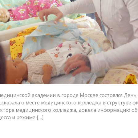
-медицинской академии в городе Москве состоялся День
ссказала о месте медицинского колледжа в структуре ф
иректора медицинского колледжа, довела информацию об
есса и режиме […]