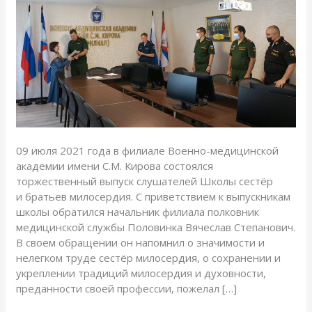
и
братьев
милосердия
09 июля 2021 года в филиале Военно-медицинской
академии имени С.М. Кирова состоялся
торжественный выпуск слушателей Школы сестёр
и братьев милосердия. С приветствием к выпускникам
школы обратился начальник филиала полковник
медицинской службы Половинка Вячеслав Степанович.
В своем обращении он напомнил о значимости и
нелегком труде сестёр милосердия, о сохранении и
укреплении традиций милосердия и духовности,
преданности своей профессии, пожелал […]