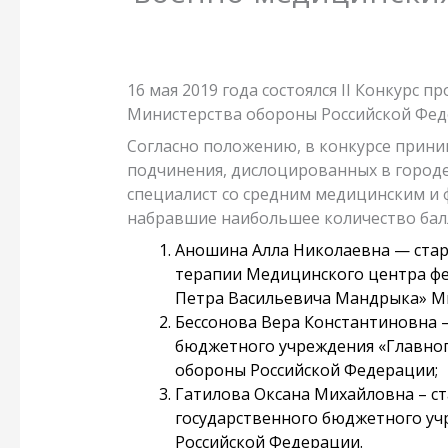
16 мая 2019 года состоялся II Конкурс
Министерства обороны Российской Фед
Согласно положению, в конкурсе прини
подчинения, дислоцированных в городе
специалист со средним медицинским и
набравшие наибольшее количество бал
Аношина Алла Николаевна — стар
терапии Медицинского центра фе
Петра Васильевича Мандрыка» М
Бессонова Вера Константиновна –
бюджетного учреждения «Главног
обороны Российской Федерации;
Гатилова Оксана Михайловна – с
государственного бюджетного уч
Российской Федерации.