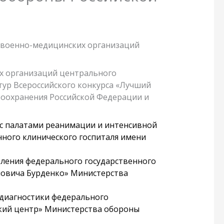
ер военно-медицинских организаций
их организаций центрального
тур Всероссийского конкурса «Лучший
оохранения Российской Федерации и
 с палатами реанимации и интенсивной
ного клинического госпиталя имени
еления федерального государственного
ловича Бурденко» Министерства
 диагностики федерального
кий центр» Министерства обороны