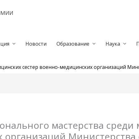
ЕМИИ
ция
Новости
Образование
Наука
дицинских сестер военно-медицинских организаций Ми
ионального мастерства среди
 организаций Министерства