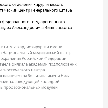
ского отделения хирургического
стический центр Генерального Штаба
я федерального государственного
сандра Александровича Вишневского»
Института кардиохирургии имени
я «Национальный медицинский центр
оохранения Российской Федерации
отдела филиала академии подполковник
иагностического центра
я клиническая больница имени Нила
лаевна; заведующий кафедрой
ль профессиональных модулей