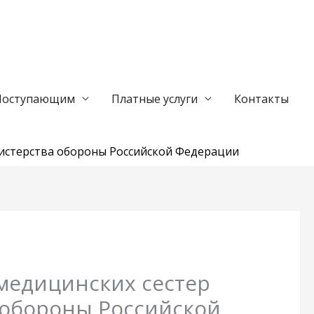
Поступающим
Платные услуги
Контакты
нистерства обороны Российской Федерации
 медицинских сестер
 обороны Российской