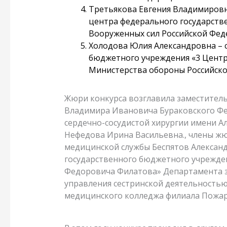
Третьякова Евгения Владимировн
центра федерального государств
Вооруженных сил Российской Фед
Холодова Юлия Александровна – 
бюджетного учреждения «3 Центр
Министерства обороны Российско
Жюри конкурса возглавила заместитель
Владимира Ивановича Бураковского Ф
сердечно-сосудистой хирургии имени А
Нефедова Ирина Васильевна., члены ж
медицинской службы Беспятов Александ
государственного бюджетного учрежден
Федоровича Филатова» Департамента з
управления сестринской деятельность
медицинского колледжа филиала Пожар