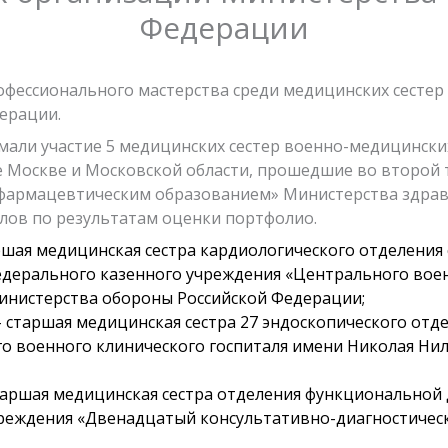
Федерации
 профессионального мастерства среди медицинских сест
ерации.
мали участие 5 медицинских сестер военно-медицинск
 Москве и Московской области, прошедшие во второй 
 фармацевтическим образованием» Министерства здрав
лов по результатам оценки портфолио.
шая медицинская сестра кардиологического отделения
дерального казенного учреждения «Центрального воен
инистерства обороны Российской Федерации;
 старшая медицинская сестра 27 эндоскопического отд
о военного клинического госпиталя имени Николая Ни
таршая медицинская сестра отделения функциональной
реждения «Двенадцатый консультативно-диагностичес