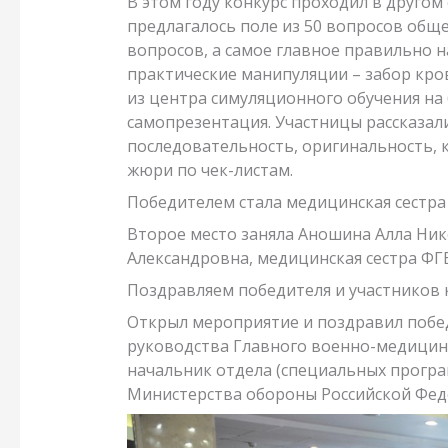
В этом году конкурс проходил в другом
предлагалось поле из 50 вопросов общ
вопросов, а самое главное правильно н
практические манипуляции – забор кро
из центра симуляционного обучения на 
самопрезентация. Участницы рассказали
последовательность, оригинальность, 
жюри по чек-листам.
Победителем стала медицинская сестра
Второе место заняла Аношина Алла Ник
Александровна, медицинская сестра ФГБ
Поздравляем победителя и участников к
Открыл мероприятие и поздравил побед
руководства Главного военно-медицин
начальник отдела (специальных програ
Министерства обороны Российской Фед