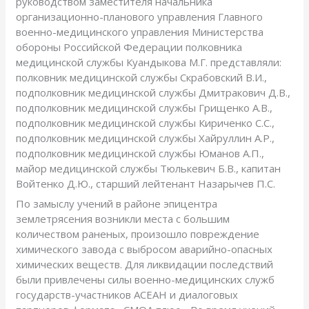
руководством заместителя начальника
организационно-планового управления Главного
военно-медицинского управления Министерства
обороны Российской Федерации полковника
медицинской службы Куандыкова М.Г. представляли:
полковник медицинской службы Скрабовский В.И.,
подполковник медицинской службы Дмитракович Д.В.,
подполковник медицинской службы Грищенко А.В.,
подполковник медицинской службы Кириченко С.С.,
подполковник медицинской службы Хайруллин А.Р.,
подполковник медицинской службы Юманов А.П.,
майор медицинской службы Тюлькевич Б.В., капитан
Войтенко Д.Ю., старший лейтенант Назарычев П.С.
По замыслу учений в районе эпицентра
землетрясения возникли места с большим
количеством раненых, произошло повреждение
химического завода с выбросом аварийно-опасных
химических веществ. Для ликвидации последствий
были привлечены силы военно-медицинских служб
государств-участников АСЕАН и диалоговых