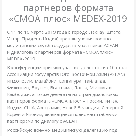
партнеров формата
«СМОА плюс» MEDEX-2019
С 11 по 16 марта 2019 года в городе Лакнау, штата
Уттар-Прадеш (Индия) прошли учения военно-
медицинских служб государств-участников АСЕАН
и диалоговых партнеров формата «СМОА плюс»
MEDEX-2019.
В конференции приняли участие делегаты из 10 стран
Ассоциации государств Юго-Восточной Азии (АSEАN) –
Индонезии, Малайзии, Сингапура, Тайланда,
Филиппин, Брунея, Вьетнама, Лаоса, Мьянмы и
Камбоджи, а также делегаты из стран диалоговых
партнеров формата «СМОА плюс» – России, Китая,
Индии, США, Австралии, Новой Зеландии, Северной
Кореи и Японии, являющиеся полномасштабными
партнерами по диалогу с АСЕАН.
Российскую военно-медицинскую делегацию под