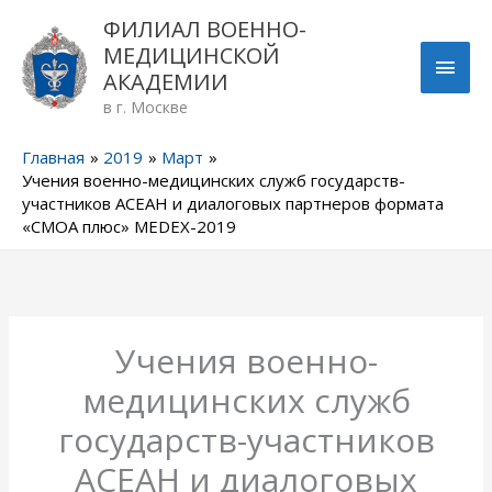
Перейти
ГЛА
ФИЛИАЛ ВОЕННО-
к
МЕДИЦИНСКОЙ
содержимому
МЕН
АКАДЕМИИ
в г. Москве
Главная
2019
Март
Учения военно-медицинских служб государств-
участников АСЕАН и диалоговых партнеров формата
«СМОА плюс» MEDEX-2019
Учения военно-
медицинских служб
государств-участников
АСЕАН и диалоговых