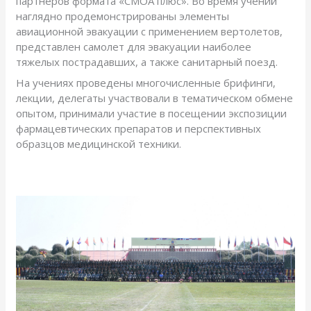
партнеров формата «СМОА плюс». Во время учений
наглядно продемонстрированы элементы
авиационной эвакуации с применением вертолетов,
представлен самолет для эвакуации наиболее
тяжелых пострадавших, а также санитарный поезд.
На учениях проведены многочисленные брифинги,
лекции, делегаты участвовали в тематическом обмене
опытом, принимали участие в посещении экспозиции
фармацевтических препаратов и перспективных
образцов медицинской техники.