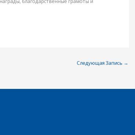
 награды, благодарственные грамоты и
Следующая Запись
→