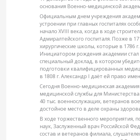
основания Военно-медицинской академ
Официальным днем учреждения академии 
устроении при главных госпиталях особ
начало XVIII века, когда в ходе строите
Адмиралтейского госпиталя. Позже в 171
хирургические школы, которые в 1786 г
Инициатором рождения академии стал 
специальный доклад, в котором убедит
подготовки квалифицированных медици
в 1808 г. Александр I даёт ей право им
Сегодня Военно-медицинская академия 
медицинской службы для Министерства 
40 тыс. военнослужащих, ветеранов вое
достойное место в деле охраны здоров
В ходе торжественного мероприятия, п
наук, Заслуженный врач Российской Ф
состав и ветеранов филиала, слушател