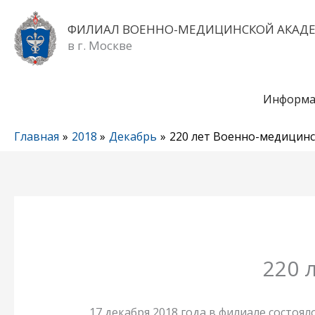
Перейти
к
ФИЛИАЛ ВОЕННО-МЕДИЦИНСКОЙ АКАД
содержимому
в г. Москве
Информа
Главная
2018
Декабрь
220 лет Военно-медицин
220 
17 декабря 2018 года в филиале состоя