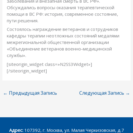
заболевания и внезапная смерть в ВС РФ».
Обсуждались вопросы оказания терапевтической
помощи в ВС РФ: история, современное состояние,
пути решения.
Состоялось награждение ветеранов и сотрудников
кафедры терапии неотложных состояний медалями
межрегиональной общественной организации
«Объединение ветеранов военно-медицинской
службы».
[siteorigin_widget class=»N2SS3Widget»]
[/siteorigin_widget]
←
Предыдущая Запись
Следующая Запись
→
Адрес:
107392, г. Москва, ул. Малая Черкизовская, д.7