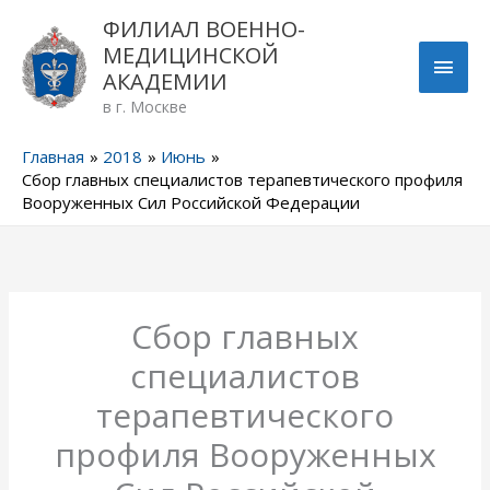
Перейти
ГЛА
ФИЛИАЛ ВОЕННО-
к
МЕДИЦИНСКОЙ
содержимому
МЕН
АКАДЕМИИ
в г. Москве
Главная
2018
Июнь
Сбор главных специалистов терапевтического профиля
Вооруженных Сил Российской Федерации
Сбор главных
специалистов
терапевтического
профиля Вооруженных