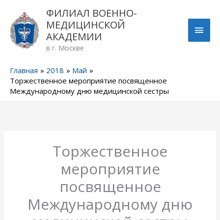
Перейти
ГЛА
ФИЛИАЛ ВОЕННО-
к
МЕДИЦИНСКОЙ
содержимому
МЕН
АКАДЕМИИ
в г. Москве
Главная
2018
Май
Торжественное мероприятие посвященное
Международному дню медицинской сестры
Торжественное
мероприятие
посвященное
Международному дню