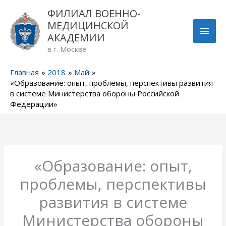
Перейти
ГЛА
ФИЛИАЛ ВОЕННО-
к
МЕДИЦИНСКОЙ
содержимому
МЕН
АКАДЕМИИ
в г. Москве
Главная
2018
Май
«Образование: опыт, проблемы, перспективы развития
в системе Министерства обороны Российской
Федерации»
«Образование: опыт,
проблемы, перспективы
развития в системе
Министерства обороны