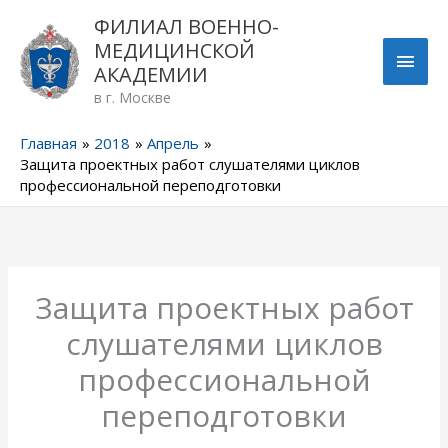
Перейти
ГЛА
ФИЛИАЛ ВОЕННО-
к
МЕДИЦИНСКОЙ
содержимому
МЕН
АКАДЕМИИ
в г. Москве
Главная
2018
Апрель
Защита проектных работ слушателями циклов
профессиональной переподготовки
Защита проектных работ
слушателями циклов
профессиональной
переподготовки