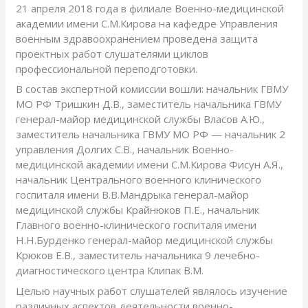
21 апреля 2018 года в филиале Военно-медицинской
академии имени С.М.Кирова на кафедре Управления
военным здравоохранением проведена защита
проектных работ слушателями циклов
профессиональной переподготовки.
В состав экспертной комиссии вошли: начальник ГВМУ
МО РФ Тришкин Д.В., заместитель начальника ГВМУ
генерал-майор медицинской службы Власов А.Ю.,
заместитель начальника ГВМУ МО РФ — начальник 2
управления Долгих С.В., начальник Военно-
медицинской академии имени С.М.Кирова Фисун А.Я.,
начальник Центрального военного клинического
госпиталя имени В.В.Мандрыка генерал-майор
медицинской службы Крайнюков П.Е., начальник
Главного военно-клинического госпиталя имени
Н.Н.Бурденко генерал-майор медицинской службы
Крюков Е.В., заместитель начальника 9 лечебно-
диагностического центра Клипак В.М.
Целью научных работ слушателей являлось изучение
различных аспектов деятельности военно-