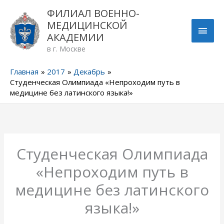
Перейти
ГЛА
ФИЛИАЛ ВОЕННО-
к
МЕДИЦИНСКОЙ
содержимому
МЕН
АКАДЕМИИ
в г. Москве
Главная
2017
Декабрь
Студенческая Олимпиада «Непроходим путь в
медицине без латинского языка!»
Студенческая Олимпиада
«Непроходим путь в
медицине без латинского
языка!»