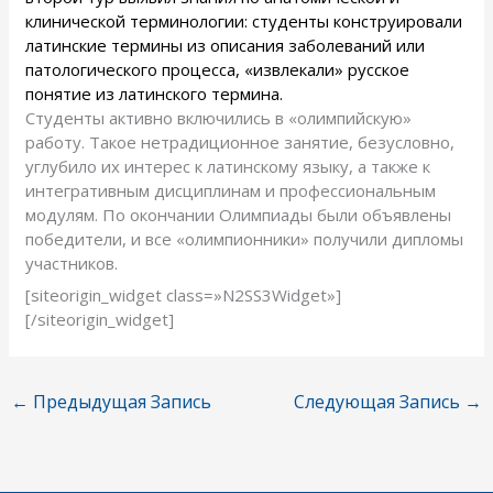
клинической терминологии: студенты конструировали
латинские термины из описания заболеваний или
патологического процесса, «извлекали» русское
понятие из латинского термина.
Студенты активно включились в «олимпийскую»
работу. Такое нетрадиционное занятие, безусловно,
углубило их интерес к латинскому языку, а также к
интегративным дисциплинам и профессиональным
модулям. По окончании Олимпиады были объявлены
победители, и все «олимпионники» получили дипломы
участников.
[siteorigin_widget class=»N2SS3Widget»]
[/siteorigin_widget]
←
Предыдущая Запись
Следующая Запись
→