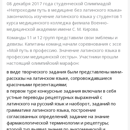
08 декабря 2017 года студенческой Олимпиадой
«Непроходим путь в медицине без латинского языка»
закончилось изучение латинского языка у студентов 1
курса медицинского колледжа филиала Военно-
медицинской академии имени С. М. Кирова.
Команды 11 и 12 групп представили свои эмблемы и
девизы. Капитаны команд начали соревнования с эссе
«Мой путь в профессию. Значение латинского языка в
профессии медицинской сестры». Участники прошли
настоящий олимпийский марафон:
в виде творческого задания были представлены мини-
рассказы на латинском языке, сопровождавшиеся
красочными презентациями;
в первом туре конкурсные задания включали в себя
устные переводы рецептурных выражений с
латинского на русский язык и наоборот, заданий по
грамматике латинского языка, построение
согласованных определений; задание на знание
фармакологической терминологии и рецептуры;
второй тур выявил знания по анатомической и