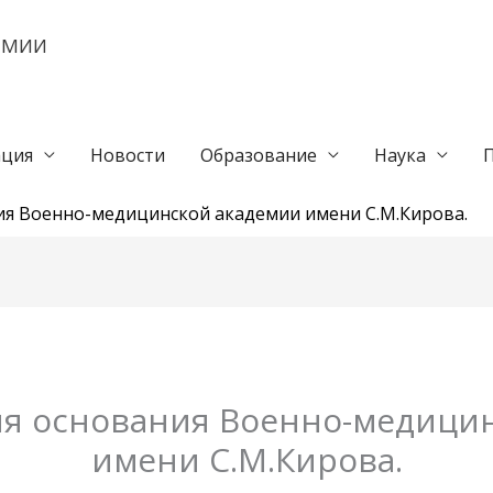
ЕМИИ
ция
Новости
Образование
Наука
ния Военно-медицинской академии имени С.М.Кирова.
дня основания Военно-медици
имени С.М.Кирова.