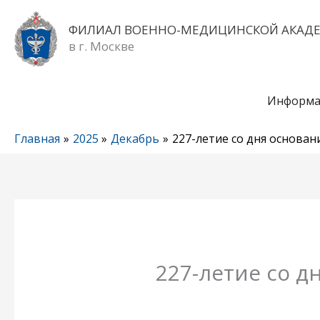
Перейти
к
ФИЛИАЛ ВОЕННО-МЕДИЦИНСКОЙ АКАД
содержимому
в г. Москве
Информа
Главная
2025
Декабрь
227-летие со дня основа
227-летие со 