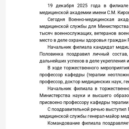
19 декабря 2025 года в филиале 
медицинской академии имени С.М. Киро
Сегодня Военно-медицинская ака
медицинской службы для Министерства 
тысяч военнослужащих, ветеранов воен
место в деле охраны здоровья граждан 
Начальник филиала кандидат медиц
Половинка поздравил личный состав,
дальнейших успехов в деле укрепления 
В ходе торжественного мероприятия
профессор кафедры (терапии неотложны
профессор, доктор медицинских наук, 
Начальник филиала в торжественно
Министерства науки и высшего образо
присвоено профессору кафедры терапии
С поздравительной речью выступил 
медицинской службы генерал-майор мед
Командование филиала поздравляет