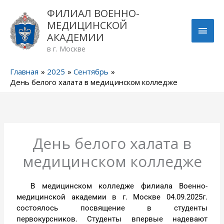
Перейти
ГЛА
ФИЛИАЛ ВОЕННО-
к
МЕДИЦИНСКОЙ
содержимому
МЕН
АКАДЕМИИ
в г. Москве
Главная
2025
Сентябрь
День белого халата в медицинском колледже
День белого халата в
медицинском колледже
В медицинском колледже филиала Военно-
медицинской академии в г. Москве 04.09.2025г.
состоялось посвящение в студенты
первокурсников. Студенты впервые надевают