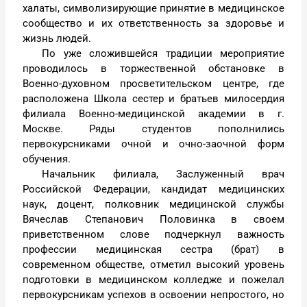
халаты, символизирующие принятие в медицинское
сообщество и их ответственность за здоровье и
жизнь людей.
По уже сложившейся традиции мероприятие
проводилось в торжественной обстановке в
Военно-духовном просветительском центре, где
расположена Школа сестер и братьев милосердия
филиала Военно-медицинской академии в г.
Москве. Ряды студентов пополнились
первокурсниками очной и очно-заочной форм
обучения.
Начальник филиала, Заслуженный врач
Российской Федерации, кандидат медицинских
наук, доцент, полковник медицинской службы
Вячеслав Степанович Половинка в своем
приветственном слове подчеркнул важность
профессии медицинская сестра (брат) в
современном обществе, отметил высокий уровень
подготовки в медицинском колледже и пожелал
первокурсникам успехов в освоении непростого, но