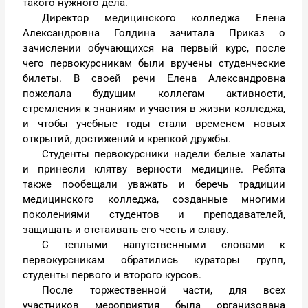
такого нужного дела.
Директор медицинского колледжа Елена
Александровна Голдина зачитала Приказ о
зачислении обучающихся на первый курс, после
чего первокурсникам были вручены студенческие
билеты. В своей речи Елена Александровна
пожелала будущим коллегам активности,
стремления к знаниям и участия в жизни колледжа,
и чтобы учебные годы стали временем новых
открытий, достижений и крепкой дружбы.
Студенты первокурсники надели белые халаты
и принесли клятву верности медицине. Ребята
также пообещали уважать и беречь традиции
медицинского колледжа, созданные многими
поколениями студентов и преподавателей,
защищать и отстаивать его честь и славу.
С теплыми напутственными словами к
первокурсникам обратились кураторы групп,
студенты первого и второго курсов.
После торжественной части, для всех
участников мероприятия была организована