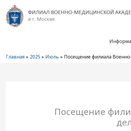
Перейти
к
ФИЛИАЛ ВОЕННО-МЕДИЦИНСКОЙ АКАД
содержимому
в г. Москве
Информа
Главная
2025
Июль
Посещение филиала Военно-
Посещение филиа
де