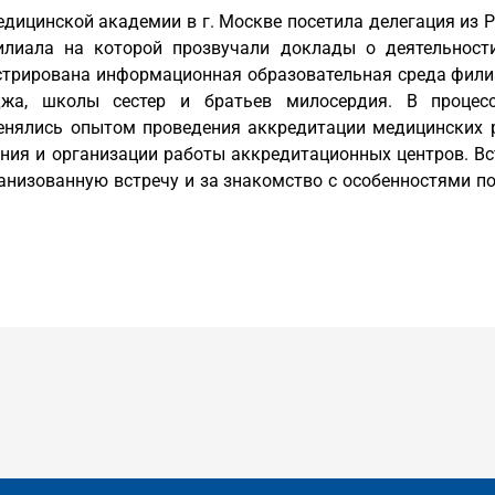
едицинской академии в г. Москве посетила делегация из 
илиала на которой прозвучали доклады о деятельности
стрирована информационная образовательная среда филиа
джа, школы сестер и братьев милосердия. В процес
енялись опытом проведения аккредитации медицинских р
ния и организации работы аккредитационных центров. Вс
ганизованную встречу и за знакомство с особенностями 