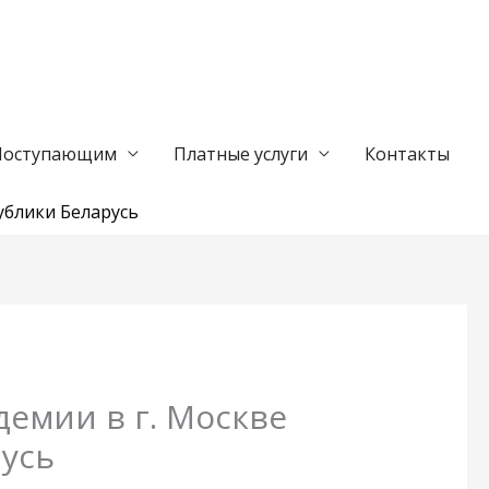
Поступающим
Платные услуги
Контакты
ублики Беларусь
емии в г. Москве
усь