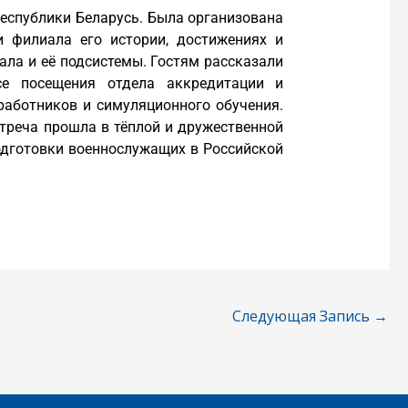
Республики Беларусь. Была организована
 филиала его истории, достижениях и
ла и её подсистемы. Гостям рассказали
се посещения отдела аккредитации и
аботников и симуляционного обучения.
треча прошла в тёплой и дружественной
подготовки военнослужащих в Российской
Следующая Запись
→