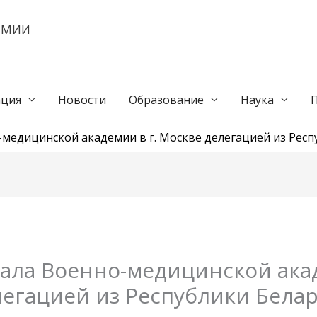
ЕМИИ
ция
Новости
Образование
Наука
медицинской академии в г. Москве делегацией из Респ
ла Военно-медицинской акад
легацией из Республики Белар